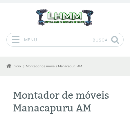
MENU
BUSCA
Pular para o conteúdo
Início
Montador de móveis Manacapuru AM
Montador de móveis
Manacapuru AM