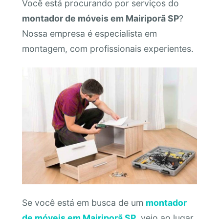
Você está procurando por serviços do
montador de móveis em Mairiporã SP
?
Nossa empresa é especialista em
montagem, com profissionais experientes.
Se você está em busca de um
montador
de móveis em Mairiporã SP
, veio ao lugar