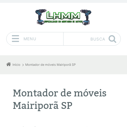
MENU
BUSCA
Pular para o conteúdo
Início
Montador de móveis Mairiporã SP
Montador de móveis
Mairiporã SP