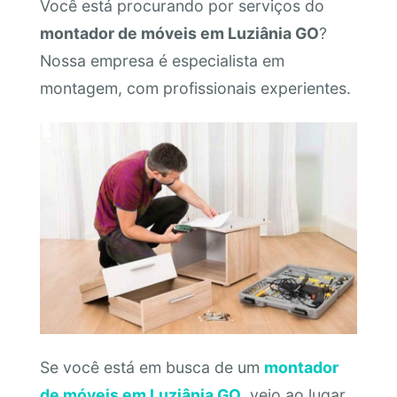
Você está procurando por serviços do
montador de móveis em Luziânia GO
?
Nossa empresa é especialista em
montagem, com profissionais experientes.
Se você está em busca de um
montador
de móveis em Luziânia GO
, veio ao lugar