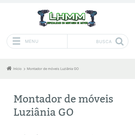
MENU
BUSCA
Pular para o conteúdo
Início
Montador de móveis Luziânia GO
Montador de móveis
Luziânia GO