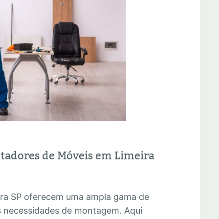
ntadores de Móveis em Limeira
ira SP oferecem uma ampla gama de
as necessidades de montagem. Aqui