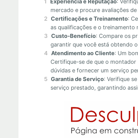
Experiência e Reputação
: Verifi
mercado e procure avaliações de c
Certificações e Treinamento
: C
as qualificações e o treinamento 
Custo-Benefício
: Compare os pr
garantir que você está obtendo o 
Atendimento ao Cliente
: Um bom
Certifique-se de que o montador 
dúvidas e fornecer um serviço pe
Garantia de Serviço
: Verifique s
serviço prestado, garantindo assi