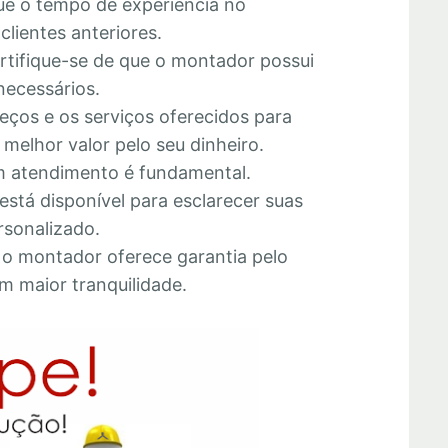
que o tempo de experiência no
lientes anteriores.
ertifique-se de que o montador possui
necessários.
eços e os serviços oferecidos para
melhor valor pelo seu dinheiro.
 atendimento é fundamental.
está disponível para esclarecer suas
rsonalizado.
e o montador oferece garantia pelo
m maior tranquilidade.