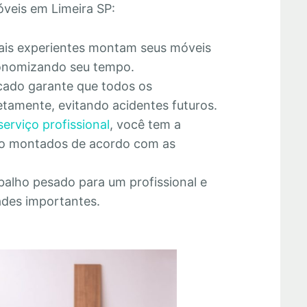
veis em Limeira SP:
nais experientes montam seus móveis
economizando seu tempo.
cado garante que todos os
tamente, evitando acidentes futuros.
serviço profissional
, você tem a
rão montados de acordo com as
abalho pesado para um profissional e
ades importantes.