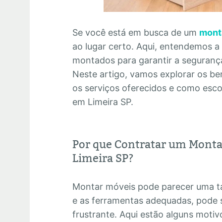
Se você está em busca de um
mont
ao lugar certo. Aqui, entendemos a
montados para garantir a segurança 
Neste artigo, vamos explorar os ben
os serviços oferecidos e como esc
em Limeira SP.
Por que Contratar um Monta
Limeira SP?
Montar móveis pode parecer uma ta
e as ferramentas adequadas, pode 
frustrante. Aqui estão alguns motiv