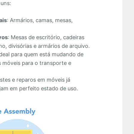
muns:
ais
: Armários, camas, mesas,
vos
: Mesas de escritório, cadeiras
o, divisórias e armários de arquivo.
Ideal para quem está mudando de
 móveis para o transporte e
stes e reparos em móveis já
jam em perfeito estado de uso.