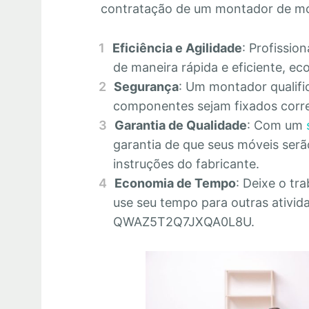
contratação de um montador de mó
Eficiência e Agilidade
: Profissio
de maneira rápida e eficiente, 
Segurança
: Um montador qualifi
componentes sejam fixados corre
Garantia de Qualidade
: Com um
garantia de que seus móveis se
instruções do fabricante.
Economia de Tempo
: Deixe o tr
use seu tempo para outras ativid
QWAZ5T2Q7JXQA0L8U.