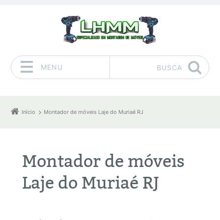
MENU
BUSCA
Pular para o conteúdo
Início
Montador de móveis Laje do Muriaé RJ
Montador de móveis
Laje do Muriaé RJ