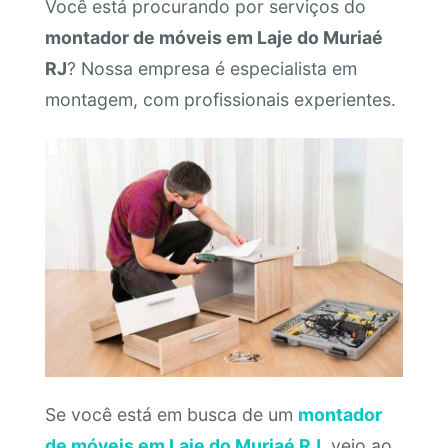
Você está procurando por serviços do
montador de móveis em Laje do Muriaé
RJ
? Nossa empresa é especialista em
montagem, com profissionais experientes.
Se você está em busca de um
montador
de móveis em Laje do Muriaé RJ
, veio ao