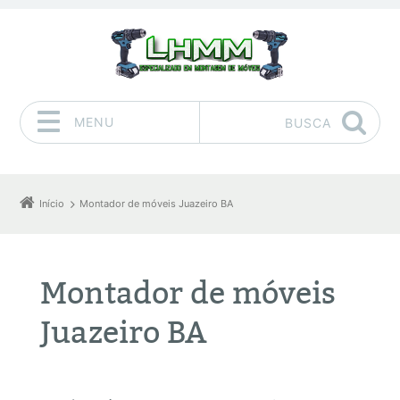
MENU
BUSCA
Pular para o conteúdo
Início
Montador de móveis Juazeiro BA
Montador de móveis
Juazeiro BA