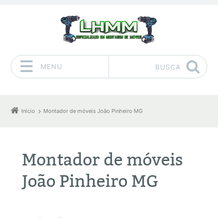
MENU
BUSCA
Pular para o conteúdo
Início
Montador de móveis João Pinheiro MG
Montador de móveis
João Pinheiro MG