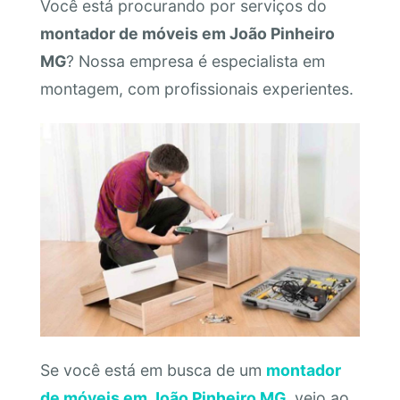
Você está procurando por serviços do
montador de móveis em João Pinheiro
MG
? Nossa empresa é especialista em
montagem, com profissionais experientes.
Se você está em busca de um
montador
de móveis em João Pinheiro MG
, veio ao