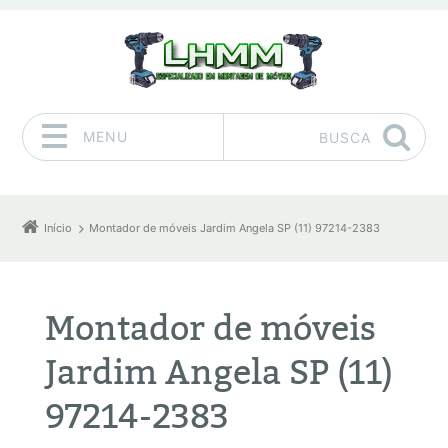
MENU
BUSCA
Pular para o conteúdo
Início
Montador de móveis Jardim Angela SP (11) 97214-2383
Montador de móveis
Jardim Angela SP (11)
97214-2383