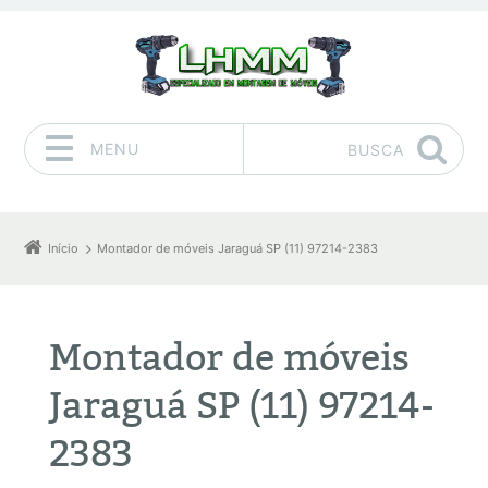
MENU
BUSCA
Pular para o conteúdo
Início
Montador de móveis Jaraguá SP (11) 97214-2383
Montador de móveis
Jaraguá SP (11) 97214-
2383