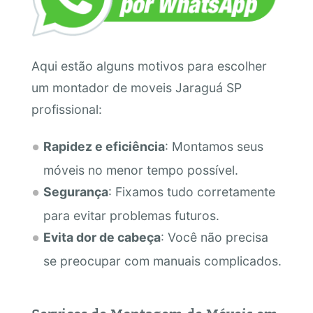
Aqui estão alguns motivos para escolher
um montador de moveis Jaraguá SP
profissional:
Rapidez e eficiência
: Montamos seus
móveis no menor tempo possível.
Segurança
: Fixamos tudo corretamente
para evitar problemas futuros.
Evita dor de cabeça
: Você não precisa
se preocupar com manuais complicados.