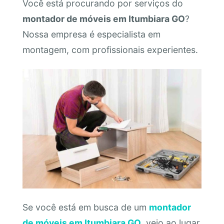
Você está procurando por serviços do
montador de móveis em Itumbiara GO
?
Nossa empresa é especialista em
montagem, com profissionais experientes.
Se você está em busca de um
montador
de móveis em Itumbiara GO
, veio ao lugar