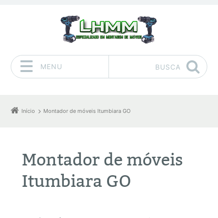
MENU
BUSCA
Pular para o conteúdo
Início
Montador de móveis Itumbiara GO
Montador de móveis
Itumbiara GO