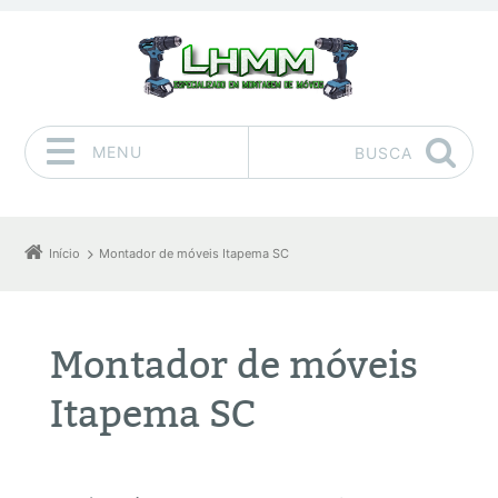
MENU
BUSCA
Pular para o conteúdo
Início
Montador de móveis Itapema SC
Montador de móveis
Itapema SC