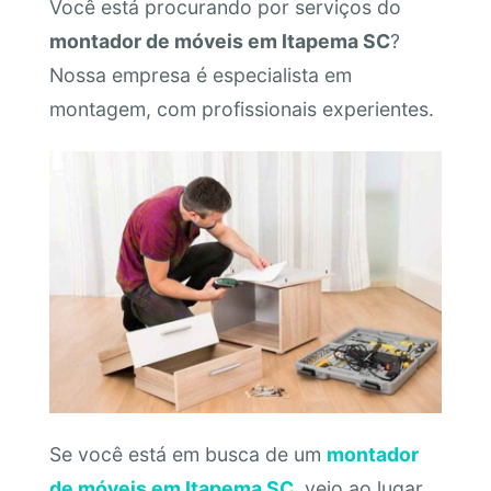
Você está procurando por serviços do
montador de móveis em Itapema SC
?
Nossa empresa é especialista em
montagem, com profissionais experientes.
Se você está em busca de um
montador
de móveis em Itapema SC
, veio ao lugar