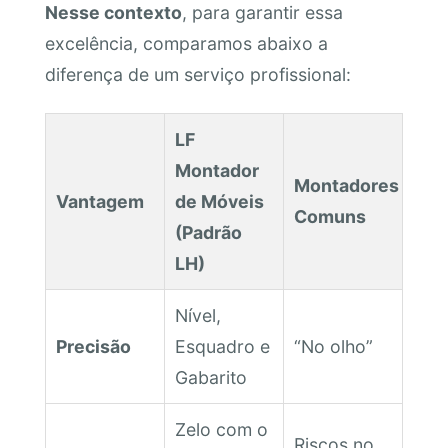
Nesse contexto
, para garantir essa
excelência, comparamos abaixo a
diferença de um serviço profissional:
LF
Montador
Montadores
Vantagem
de Móveis
Comuns
(Padrão
LH)
Nível,
Precisão
Esquadro e
“No olho”
Gabarito
Zelo com o
Riscos no