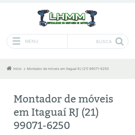
MENU
BUSCA
Pular para o conteúdo
Início
Montador de móveis em Itaguaí RJ (21) 99071-6250
Montador de móveis
em Itaguaí RJ (21)
99071-6250