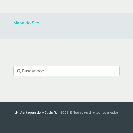
Mapa do Site
LH Montagem de Móveis RJ
· 2026 © Todos os direitos reservados