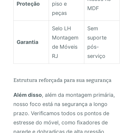
Proteção
piso e
MDF
peças
Selo LH
Sem
Montagem
suporte
Garantia
de Móveis
pós-
RJ
serviço
Estrutura reforçada para sua segurança
Além disso
, além da montagem primária,
nosso foco está na segurança a longo
prazo. Verificamos todos os pontos de
estresse do móvel, como fixadores de
parede e dobradiças de alta pressão,