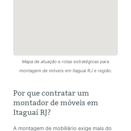
Mapa de atuação e rotas estratégicas para
Mapa de atuação e rotas estratégicas para
montagem de móveis em Itaguaí RJ e região.
Mapa de atuação e rotas estratégicas para
montagem de móveis em Itaguaí RJ RJ e região.
montagem de móveis em Itaguaí RJ e região.
Por que contratar um
montador de móveis em
Itaguaí RJ?
A montagem de mobiliário exige mais do