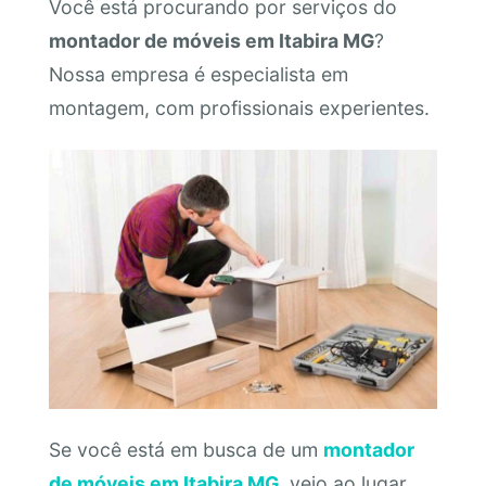
Você está procurando por serviços do
montador de móveis em Itabira MG
?
Nossa empresa é especialista em
montagem, com profissionais experientes.
Se você está em busca de um
montador
de móveis em Itabira MG
, veio ao lugar