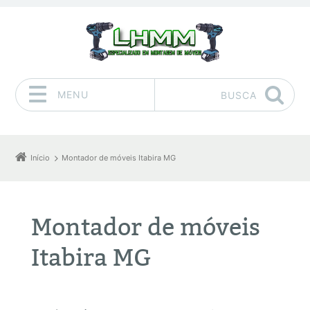
MENU
BUSCA
Pular para o conteúdo
Início
Montador de móveis Itabira MG
Montador de móveis
Itabira MG