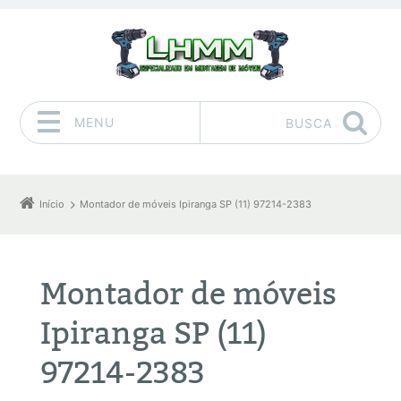
MENU
BUSCA
Pular para o conteúdo
Início
Montador de móveis Ipiranga SP (11) 97214-2383
Montador de móveis
Ipiranga SP (11)
97214-2383