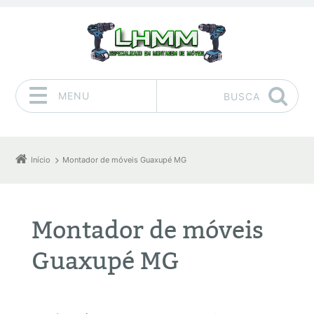
MENU
BUSCA
Pular para o conteúdo
Início
Montador de móveis Guaxupé MG
Montador de móveis
Guaxupé MG