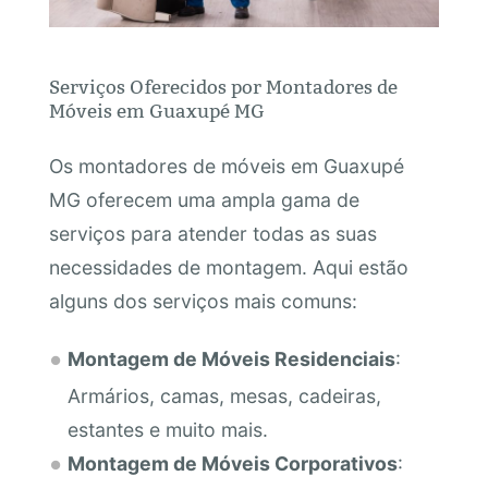
Serviços Oferecidos por Montadores de
Móveis em Guaxupé MG
Os montadores de móveis em Guaxupé
MG oferecem uma ampla gama de
serviços para atender todas as suas
necessidades de montagem. Aqui estão
alguns dos serviços mais comuns:
Montagem de Móveis Residenciais
:
Armários, camas, mesas, cadeiras,
estantes e muito mais.
Montagem de Móveis Corporativos
: