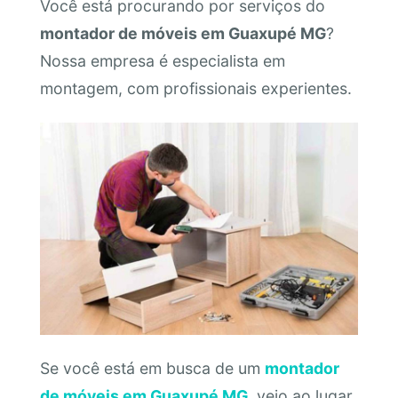
Você está procurando por serviços do
montador de móveis em Guaxupé MG
?
Nossa empresa é especialista em
montagem, com profissionais experientes.
Se você está em busca de um
montador
de móveis em Guaxupé MG
, veio ao lugar