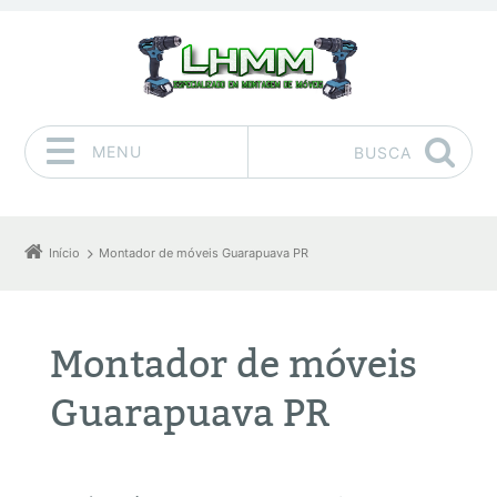
MENU
BUSCA
Pular para o conteúdo
Início
Montador de móveis Guarapuava PR
Montador de móveis
Guarapuava PR