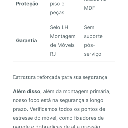
Proteção
piso e
MDF
peças
Selo LH
Sem
Montagem
suporte
Garantia
de Móveis
pós-
RJ
serviço
Estrutura reforçada para sua segurança
Além disso
, além da montagem primária,
nosso foco está na segurança a longo
prazo. Verificamos todos os pontos de
estresse do móvel, como fixadores de
parede e dobradiças de alta pressão,