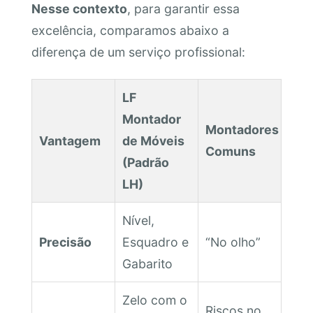
Nesse contexto
, para garantir essa
excelência, comparamos abaixo a
diferença de um serviço profissional:
LF
Montador
Montadores
Vantagem
de Móveis
Comuns
(Padrão
LH)
Nível,
Precisão
Esquadro e
“No olho”
Gabarito
Zelo com o
Riscos no