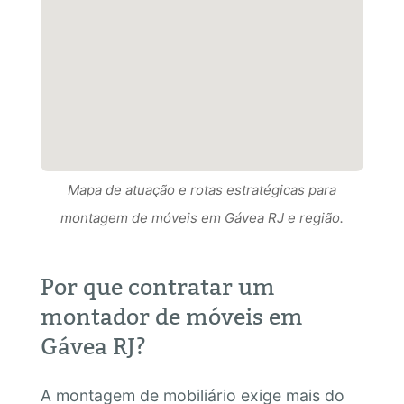
Mapa de atuação e rotas estratégicas para
Mapa de atuação e rotas estratégicas para
montagem de móveis em Gávea RJ e região.
Mapa de atuação e rotas estratégicas para
montagem de móveis em Gávea RJ RJ e região.
montagem de móveis em Gávea RJ e região.
Por que contratar um
montador de móveis em
Gávea RJ?
A montagem de mobiliário exige mais do