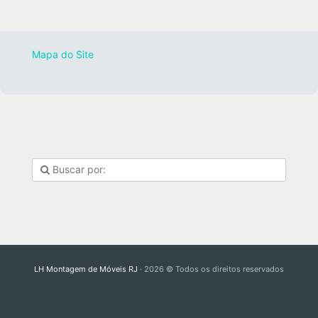
Mapa do Site
LH Montagem de Móveis RJ
· 2026 © Todos os direitos reservados