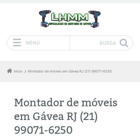
MENU
BUSCA
Pular para o conteúdo
Início
Montador de móveis em Gávea RJ (21) 99071-6250
Montador de móveis
em Gávea RJ (21)
99071-6250