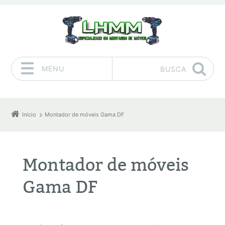
MENU
BUSCA
Pular para o conteúdo
Início
Montador de móveis Gama DF
Montador de móveis
Gama DF