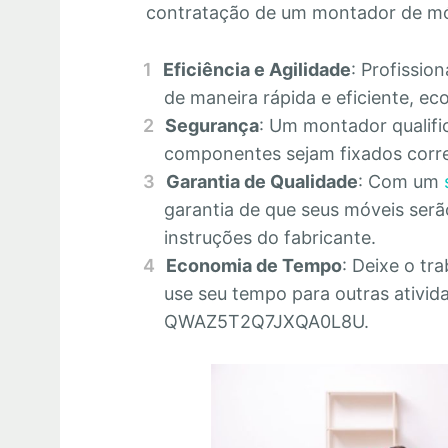
contratação de um montador de m
Eficiência e Agilidade
: Profissio
de maneira rápida e eficiente, 
Segurança
: Um montador qualifi
componentes sejam fixados corre
Garantia de Qualidade
: Com um
garantia de que seus móveis se
instruções do fabricante.
Economia de Tempo
: Deixe o tr
use seu tempo para outras ativid
QWAZ5T2Q7JXQA0L8U.