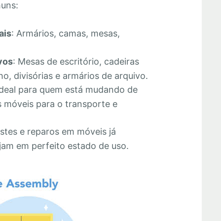
muns:
ais
: Armários, camas, mesas,
vos
: Mesas de escritório, cadeiras
o, divisórias e armários de arquivo.
Ideal para quem está mudando de
 móveis para o transporte e
stes e reparos em móveis já
jam em perfeito estado de uso.