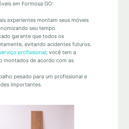
óveis em Formosa GO:
nais experientes montam seus móveis
economizando seu tempo.
cado garante que todos os
tamente, evitando acidentes futuros.
serviço profissional
, você tem a
rão montados de acordo com as
abalho pesado para um profissional e
ades importantes.