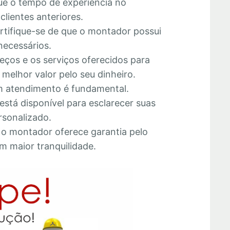
que o tempo de experiência no
lientes anteriores.
ertifique-se de que o montador possui
necessários.
eços e os serviços oferecidos para
melhor valor pelo seu dinheiro.
 atendimento é fundamental.
está disponível para esclarecer suas
rsonalizado.
e o montador oferece garantia pelo
m maior tranquilidade.