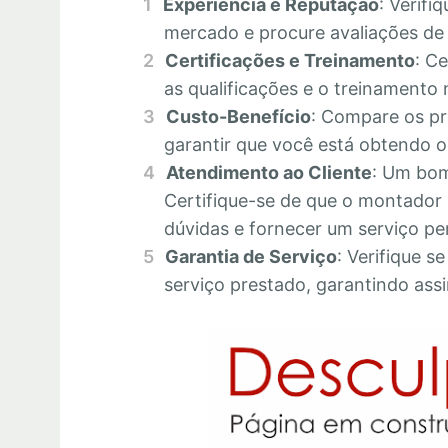
Experiência e Reputação
: Verifi
mercado e procure avaliações de c
Certificações e Treinamento
: C
as qualificações e o treinamento 
Custo-Benefício
: Compare os pr
garantir que você está obtendo o 
Atendimento ao Cliente
: Um bom
Certifique-se de que o montador 
dúvidas e fornecer um serviço pe
Garantia de Serviço
: Verifique s
serviço prestado, garantindo assi