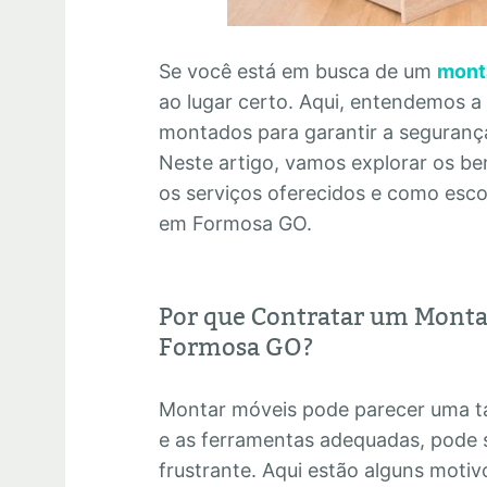
Se você está em busca de um
mont
ao lugar certo. Aqui, entendemos a
montados para garantir a segurança 
Neste artigo, vamos explorar os ben
os serviços oferecidos e como esc
em Formosa GO.
Por que Contratar um Monta
Formosa GO?
Montar móveis pode parecer uma ta
e as ferramentas adequadas, pode 
frustrante. Aqui estão alguns motiv