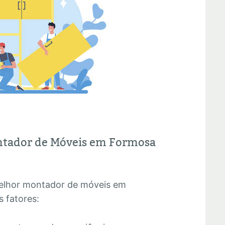
ntador de Móveis em Formosa
melhor montador de móveis em
 fatores: