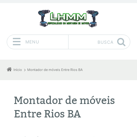
MENU
BUSCA
Pular para o conteúdo
Início
Montador de móveis Entre Rios BA
Montador de móveis
Entre Rios BA