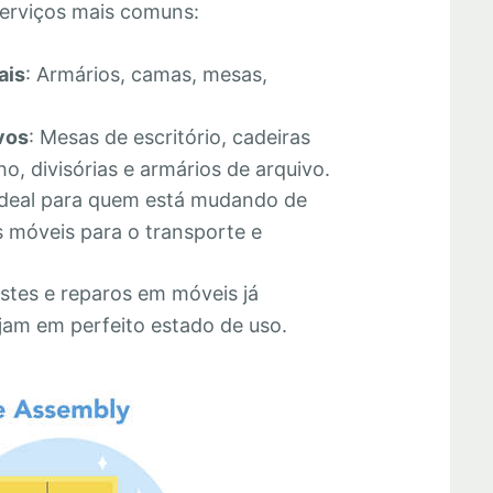
erviços mais comuns:
ais
: Armários, camas, mesas,
vos
: Mesas de escritório, cadeiras
o, divisórias e armários de arquivo.
Ideal para quem está mudando de
 móveis para o transporte e
stes e reparos em móveis já
jam em perfeito estado de uso.