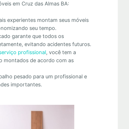
veis em Cruz das Almas BA:
nais experientes montam seus móveis
economizando seu tempo.
cado garante que todos os
tamente, evitando acidentes futuros.
serviço profissional
, você tem a
rão montados de acordo com as
abalho pesado para um profissional e
ades importantes.