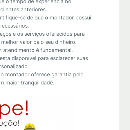
que o tempo de experiência no
lientes anteriores.
ertifique-se de que o montador possui
necessários.
eços e os serviços oferecidos para
melhor valor pelo seu dinheiro.
 atendimento é fundamental.
está disponível para esclarecer suas
rsonalizado.
e o montador oferece garantia pelo
m maior tranquilidade.