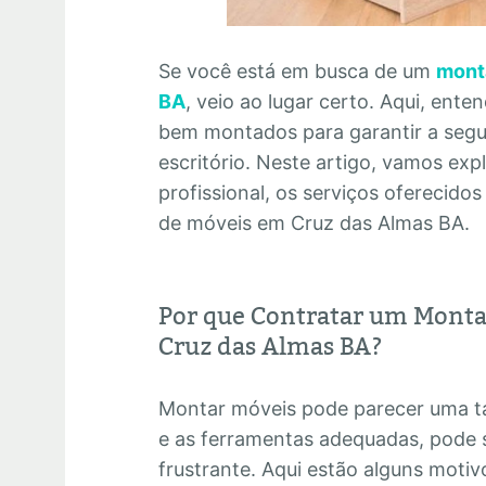
Se você está em busca de um
mont
BA
, veio ao lugar certo. Aqui, ent
bem montados para garantir a segur
escritório. Neste artigo, vamos exp
profissional, os serviços oferecid
de móveis em Cruz das Almas BA.
Por que Contratar um Monta
Cruz das Almas BA?
Montar móveis pode parecer uma ta
e as ferramentas adequadas, pode 
frustrante. Aqui estão alguns motiv