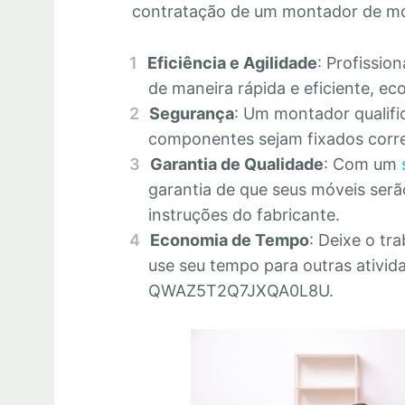
contratação de um montador de mó
Eficiência e Agilidade
: Profissio
de maneira rápida e eficiente, 
Segurança
: Um montador qualifi
componentes sejam fixados corre
Garantia de Qualidade
: Com um
garantia de que seus móveis se
instruções do fabricante.
Economia de Tempo
: Deixe o tr
use seu tempo para outras ativid
QWAZ5T2Q7JXQA0L8U.