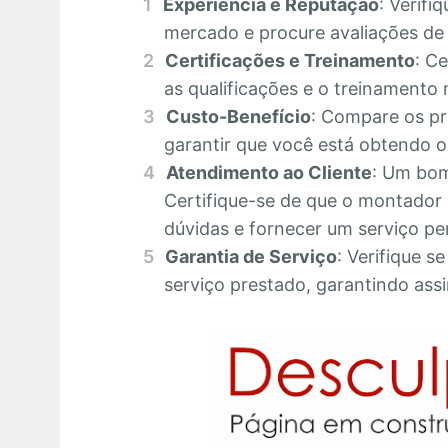
Experiência e Reputação
: Verifi
mercado e procure avaliações de c
Certificações e Treinamento
: C
as qualificações e o treinamento 
Custo-Benefício
: Compare os pr
garantir que você está obtendo o 
Atendimento ao Cliente
: Um bom
Certifique-se de que o montador 
dúvidas e fornecer um serviço pe
Garantia de Serviço
: Verifique s
serviço prestado, garantindo assi