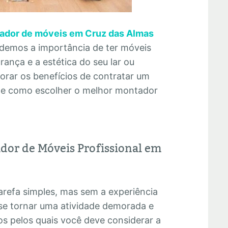
ador de móveis em Cruz das Almas
endemos a importância de ter móveis
ança e a estética do seu lar ou
lorar os benefícios de contratar um
os e como escolher o melhor montador
dor de Móveis Profissional em
refa simples, mas sem a experiência
se tornar uma atividade demorada e
os pelos quais você deve considerar a