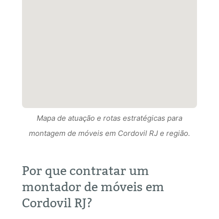
Mapa de atuação e rotas estratégicas para
Mapa de atuação e rotas estratégicas para
montagem de móveis em Cordovil RJ e região.
Mapa de atuação e rotas estratégicas para
montagem de móveis em Cordovil RJ RJ e região.
montagem de móveis em Cordovil RJ e região.
Por que contratar um
montador de móveis em
Cordovil RJ?