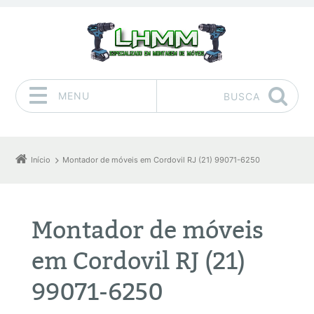
MENU
BUSCA
Pular para o conteúdo
Início
Montador de móveis em Cordovil RJ (21) 99071-6250
Montador de móveis
em Cordovil RJ (21)
99071-6250