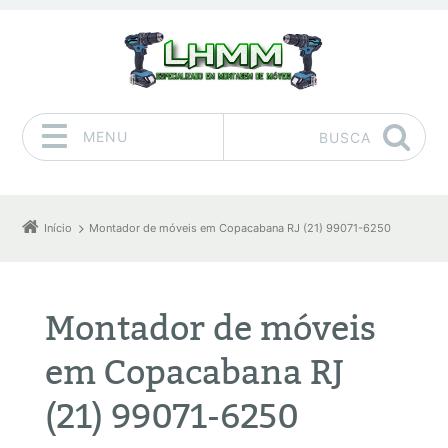
MENU
BUSCA
Pular para o conteúdo
Início
Montador de móveis em Copacabana RJ (21) 99071-6250
Montador de móveis
em Copacabana RJ
(21) 99071-6250