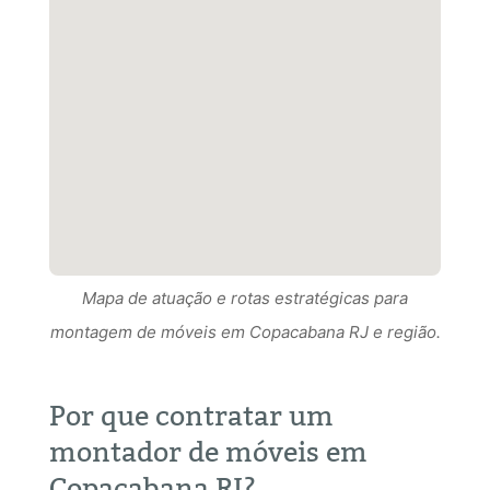
Mapa de atuação e rotas estratégicas para
Mapa de atuação e rotas estratégicas para
montagem de móveis em Copacabana RJ e região.
Mapa de atuação e rotas estratégicas para
montagem de móveis em Copacabana RJ RJ e
montagem de móveis em Copacabana RJ e região.
região.
Por que contratar um
montador de móveis em
Copacabana RJ?