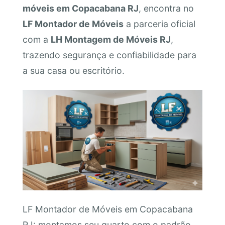
móveis em Copacabana RJ
, encontra no
LF Montador de Móveis
a parceria oficial
com a
LH Montagem de Móveis RJ
,
trazendo segurança e confiabilidade para
a sua casa ou escritório.
LF Montador de Móveis em Copacabana
RJ: montamos seu quarto com o padrão