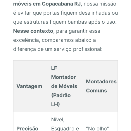
móveis em Copacabana RJ
, nossa missão
é evitar que portas fiquem desalinhadas ou
que estruturas fiquem bambas após o uso.
Nesse contexto
, para garantir essa
excelência, comparamos abaixo a
diferença de um serviço profissional:
LF
Montador
Montadores
Vantagem
de Móveis
Comuns
(Padrão
LH)
Nível,
Precisão
Esquadro e
“No olho”