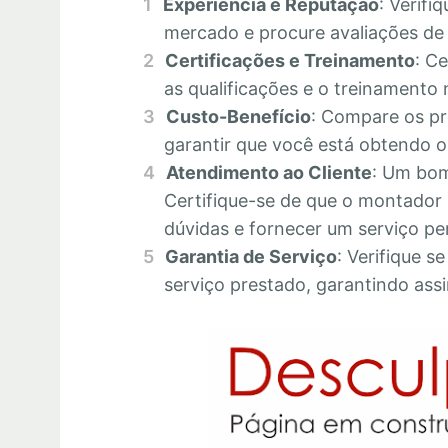
Experiência e Reputação
: Verifi
mercado e procure avaliações de c
Certificações e Treinamento
: C
as qualificações e o treinamento 
Custo-Benefício
: Compare os pr
garantir que você está obtendo o 
Atendimento ao Cliente
: Um bom
Certifique-se de que o montador 
dúvidas e fornecer um serviço pe
Garantia de Serviço
: Verifique s
serviço prestado, garantindo assi