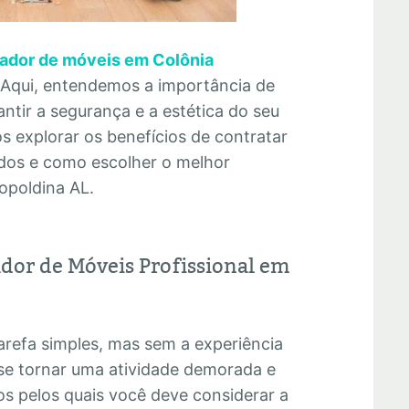
ador de móveis em Colônia
o. Aqui, entendemos a importância de
tir a segurança e a estética do seu
os explorar os benefícios de contratar
cidos e como escolher o melhor
opoldina AL.
dor de Móveis Profissional em
refa simples, mas sem a experiência
se tornar uma atividade demorada e
os pelos quais você deve considerar a