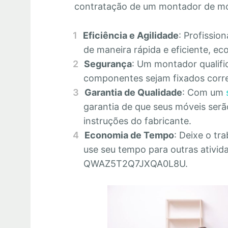
contratação de um montador de mó
Eficiência e Agilidade
: Profissio
de maneira rápida e eficiente, 
Segurança
: Um montador qualifi
componentes sejam fixados corre
Garantia de Qualidade
: Com um
garantia de que seus móveis se
instruções do fabricante.
Economia de Tempo
: Deixe o tr
use seu tempo para outras ativid
QWAZ5T2Q7JXQA0L8U.