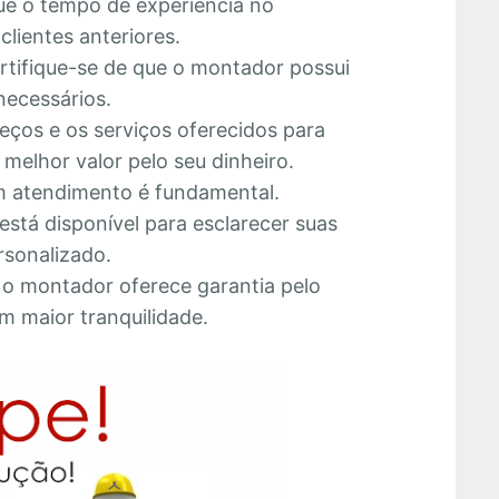
que o tempo de experiência no
lientes anteriores.
ertifique-se de que o montador possui
necessários.
eços e os serviços oferecidos para
melhor valor pelo seu dinheiro.
 atendimento é fundamental.
está disponível para esclarecer suas
rsonalizado.
e o montador oferece garantia pelo
m maior tranquilidade.