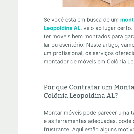
Se você está em busca de um
mont
Leopoldina AL
, veio ao lugar cert
ter móveis bem montados para garan
lar ou escritório. Neste artigo, vam
um profissional, os serviços ofere
montador de móveis em Colônia Le
Por que Contratar um Monta
Colônia Leopoldina AL?
Montar móveis pode parecer uma ta
e as ferramentas adequadas, pode 
frustrante. Aqui estão alguns motiv