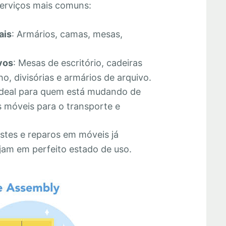
erviços mais comuns:
ais
: Armários, camas, mesas,
vos
: Mesas de escritório, cadeiras
o, divisórias e armários de arquivo.
Ideal para quem está mudando de
 móveis para o transporte e
stes e reparos em móveis já
jam em perfeito estado de uso.