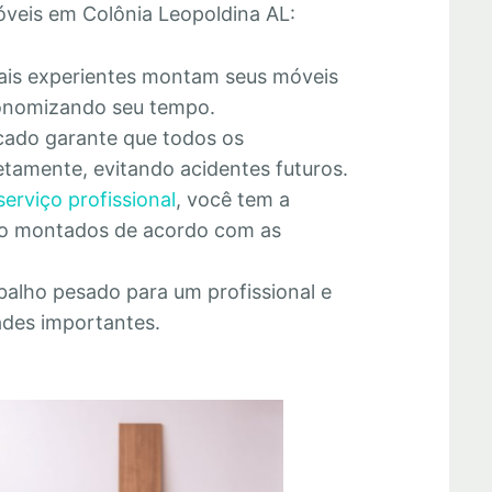
veis em Colônia Leopoldina AL:
nais experientes montam seus móveis
economizando seu tempo.
cado garante que todos os
tamente, evitando acidentes futuros.
serviço profissional
, você tem a
rão montados de acordo com as
abalho pesado para um profissional e
ades importantes.