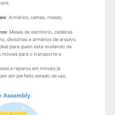
muns:
ais
: Armários, camas, mesas,
vos
: Mesas de escritório, cadeiras
o, divisórias e armários de arquivo.
Ideal para quem está mudando de
 móveis para o transporte e
stes e reparos em móveis já
jam em perfeito estado de uso.