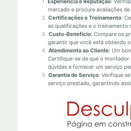
Experiência e Reputação
: Verifi
mercado e procure avaliações de c
Certificações e Treinamento
: C
as qualificações e o treinamento 
Custo-Benefício
: Compare os pr
garantir que você está obtendo o 
Atendimento ao Cliente
: Um bom
Certifique-se de que o montador 
dúvidas e fornecer um serviço pe
Garantia de Serviço
: Verifique s
serviço prestado, garantindo assi