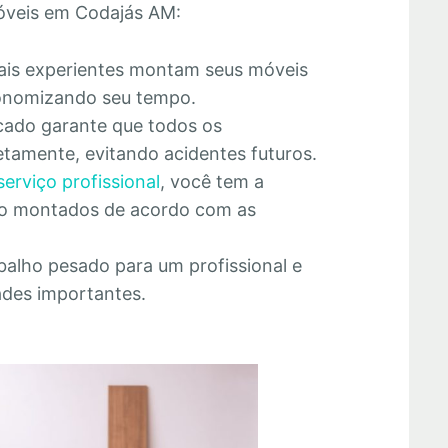
óveis em Codajás AM:
nais experientes montam seus móveis
economizando seu tempo.
cado garante que todos os
tamente, evitando acidentes futuros.
serviço profissional
, você tem a
rão montados de acordo com as
abalho pesado para um profissional e
ades importantes.