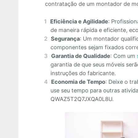
contratação de um montador de m
Eficiência e Agilidade
: Profissio
de maneira rápida e eficiente, 
Segurança
: Um montador qualifi
componentes sejam fixados corre
Garantia de Qualidade
: Com um
garantia de que seus móveis se
instruções do fabricante.
Economia de Tempo
: Deixe o tr
use seu tempo para outras ativid
QWAZ5T2Q7JXQA0L8U.