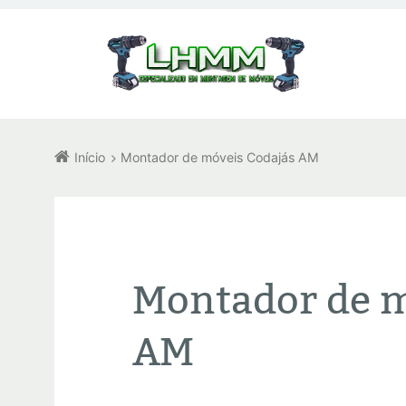
Início
Montador de móveis Codajás AM
Montador de m
AM