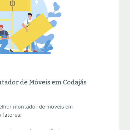
tador de Móveis em Codajás
melhor montador de móveis em
 fatores: