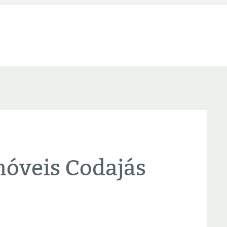
óveis Codajás