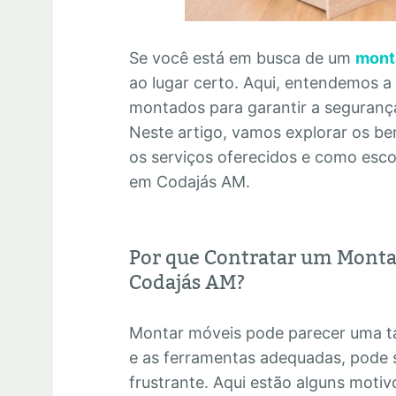
Se você está em busca de um
mont
ao lugar certo. Aqui, entendemos a
montados para garantir a segurança 
Neste artigo, vamos explorar os ben
os serviços oferecidos e como esc
em Codajás AM.
Por que Contratar um Monta
Codajás AM?
Montar móveis pode parecer uma ta
e as ferramentas adequadas, pode 
frustrante. Aqui estão alguns motiv