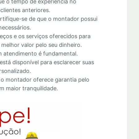
que o tempo de experiência no
lientes anteriores.
ertifique-se de que o montador possui
necessários.
eços e os serviços oferecidos para
melhor valor pelo seu dinheiro.
 atendimento é fundamental.
está disponível para esclarecer suas
rsonalizado.
e o montador oferece garantia pelo
m maior tranquilidade.