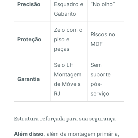
Precisão
Esquadro e
“No olho”
Gabarito
Zelo com o
Riscos no
Proteção
piso e
MDF
peças
Selo LH
Sem
Montagem
suporte
Garantia
de Móveis
pós-
RJ
serviço
Estrutura reforçada para sua segurança
Além disso
, além da montagem primária,