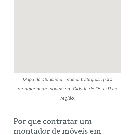
Mapa de atuação e rotas estratégicas para
Mapa de atuação e rotas estratégicas para
montagem de móveis em Cidade de Deus RJ e
Mapa de atuação e rotas estratégicas para
montagem de móveis em Cidade de Deus RJ RJ e
região.
montagem de móveis em Cidade de Deus RJ e
região.
região.
Por que contratar um
montador de móveis em