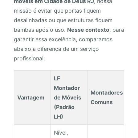
móveis em Cidade de Deus RJ
, nossa
missão é evitar que portas fiquem
desalinhadas ou que estruturas fiquem
bambas após o uso.
Nesse contexto
, para
garantir essa excelência, comparamos
abaixo a diferença de um serviço
profissional:
LF
Montador
Montadores
Vantagem
de Móveis
Comuns
(Padrão
LH)
Nível,