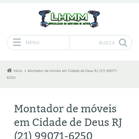
MENU
BUSCA
Pular para o conteúdo
Início
Montador de móveis em Cidade de Deus RJ (21) 99071-
6250
Montador de móveis
em Cidade de Deus RJ
(21) 99071-6250