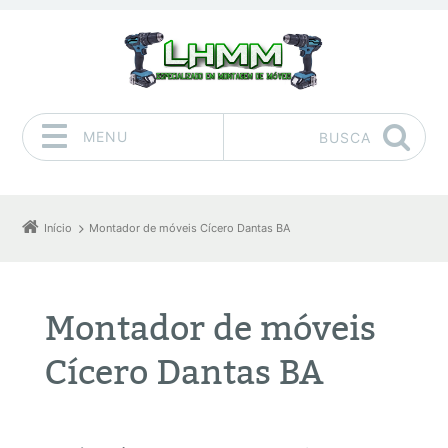
MENU
BUSCA
Pular para o conteúdo
Início
Montador de móveis Cícero Dantas BA
Montador de móveis
Cícero Dantas BA