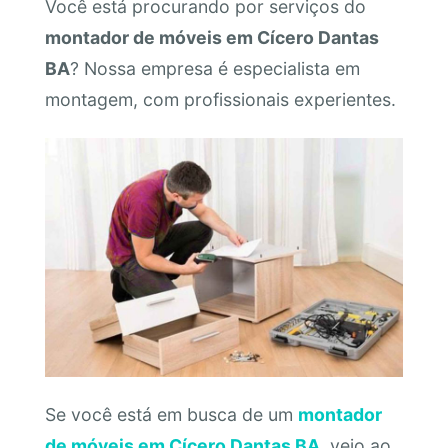
Você está procurando por serviços do
montador de móveis em Cícero Dantas
BA
? Nossa empresa é especialista em
montagem, com profissionais experientes.
Se você está em busca de um
montador
de móveis em Cícero Dantas BA
, veio ao