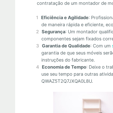
contratação de um montador de m
Eficiência e Agilidade
: Profissio
de maneira rápida e eficiente, 
Segurança
: Um montador qualifi
componentes sejam fixados corre
Garantia de Qualidade
: Com um
garantia de que seus móveis se
instruções do fabricante.
Economia de Tempo
: Deixe o tr
use seu tempo para outras ativid
QWAZ5T2Q7JXQA0L8U.