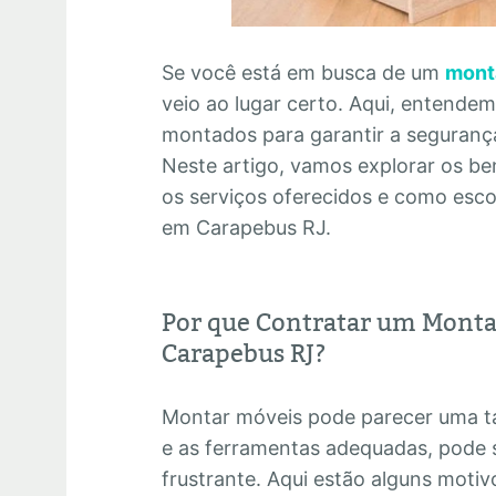
Se você está em busca de um
mont
veio ao lugar certo. Aqui, entende
montados para garantir a segurança 
Neste artigo, vamos explorar os ben
os serviços oferecidos e como esc
em Carapebus RJ.
Por que Contratar um Monta
Carapebus RJ?
Montar móveis pode parecer uma ta
e as ferramentas adequadas, pode 
frustrante. Aqui estão alguns motiv