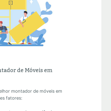
ntador de Móveis em
melhor montador de móveis em
es fatores: