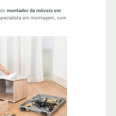
 do
montador de móveis em
specialista em montagem, com