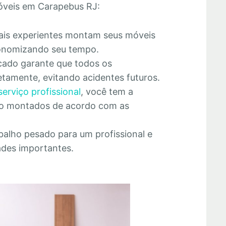
óveis em Carapebus RJ:
nais experientes montam seus móveis
economizando seu tempo.
cado garante que todos os
tamente, evitando acidentes futuros.
serviço profissional
, você tem a
rão montados de acordo com as
abalho pesado para um profissional e
ades importantes.