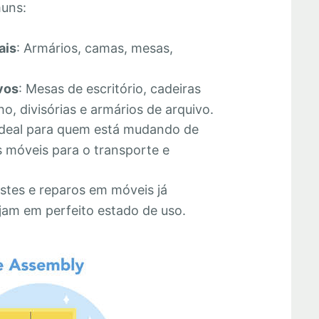
muns:
ais
: Armários, camas, mesas,
vos
: Mesas de escritório, cadeiras
o, divisórias e armários de arquivo.
Ideal para quem está mudando de
 móveis para o transporte e
stes e reparos em móveis já
jam em perfeito estado de uso.