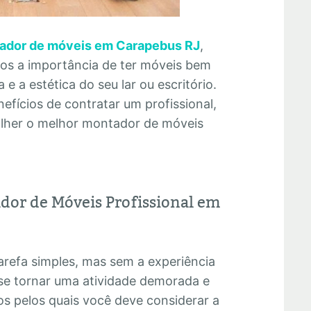
ador de móveis em Carapebus RJ
,
mos a importância de ter móveis bem
e a estética do seu lar ou escritório.
efícios de contratar um profissional,
olher o melhor montador de móveis
dor de Móveis Profissional em
refa simples, mas sem a experiência
se tornar uma atividade demorada e
os pelos quais você deve considerar a