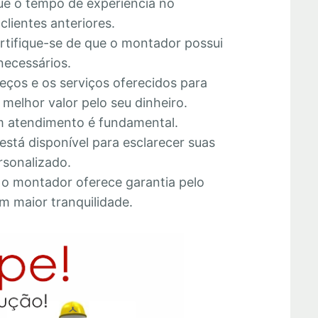
que o tempo de experiência no
lientes anteriores.
ertifique-se de que o montador possui
necessários.
eços e os serviços oferecidos para
melhor valor pelo seu dinheiro.
 atendimento é fundamental.
está disponível para esclarecer suas
rsonalizado.
e o montador oferece garantia pelo
m maior tranquilidade.