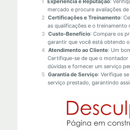
Experiência e Reputação
: Verifi
mercado e procure avaliações de c
Certificações e Treinamento
: C
as qualificações e o treinamento 
Custo-Benefício
: Compare os pr
garantir que você está obtendo o 
Atendimento ao Cliente
: Um bom
Certifique-se de que o montador 
dúvidas e fornecer um serviço pe
Garantia de Serviço
: Verifique s
serviço prestado, garantindo assi