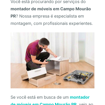
Você está procurando por serviços do
montador de móveis em Campo Mourão
PR
? Nossa empresa é especialista em
montagem, com profissionais experientes.
Se você está em busca de um
montador
de móveis em Campo Mourão PR
, veio ao