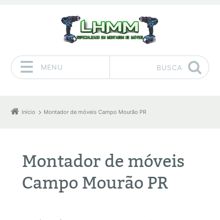
MENU
BUSCA
Pular para o conteúdo
Início
Montador de móveis Campo Mourão PR
Montador de móveis
Campo Mourão PR