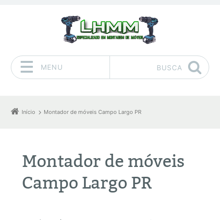
MENU
BUSCA
Pular para o conteúdo
Início
Montador de móveis Campo Largo PR
Montador de móveis
Campo Largo PR