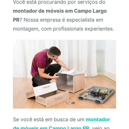
Você está procurando por serviços do
montador de móveis em Campo Largo
PR
? Nossa empresa é especialista em
montagem, com profissionais experientes.
Se você está em busca de um
montador
de móveis em Campo Largo PR
, veio ao