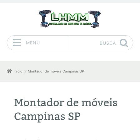
MENU
BUSCA
Pular para o conteúdo
Início
Montador de móveis Campinas SP
Montador de móveis
Campinas SP