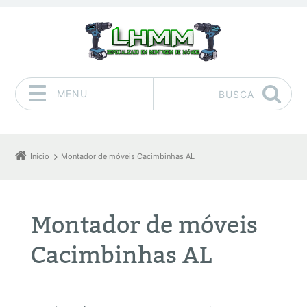
MENU
BUSCA
Pular para o conteúdo
Início
Montador de móveis Cacimbinhas AL
Montador de móveis
Cacimbinhas AL