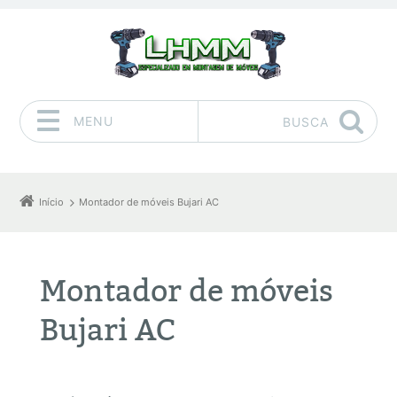
MENU
BUSCA
Pular para o conteúdo
Início
Montador de móveis Bujari AC
Montador de móveis
Bujari AC