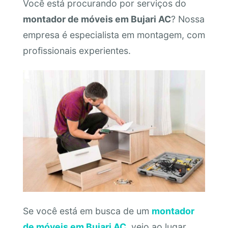
Você está procurando por serviços do
montador de móveis em Bujari AC
? Nossa
empresa é especialista em montagem, com
profissionais experientes.
Se você está em busca de um
montador
de móveis em Bujari AC
, veio ao lugar