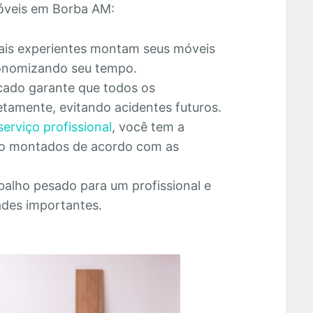
óveis em Borba AM:
nais experientes montam seus móveis
economizando seu tempo.
cado garante que todos os
tamente, evitando acidentes futuros.
serviço profissional
, você tem a
rão montados de acordo com as
abalho pesado para um profissional e
ades importantes.