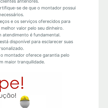
lientes anteriores.
ertifique-se de que o montador possui
necessários.
eços e os serviços oferecidos para
melhor valor pelo seu dinheiro.
 atendimento é fundamental.
está disponível para esclarecer suas
rsonalizado.
e o montador oferece garantia pelo
m maior tranquilidade.