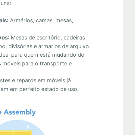
muns:
ais
: Armários, camas, mesas,
vos
: Mesas de escritório, cadeiras
o, divisórias e armários de arquivo.
Ideal para quem está mudando de
 móveis para o transporte e
stes e reparos em móveis já
jam em perfeito estado de uso.