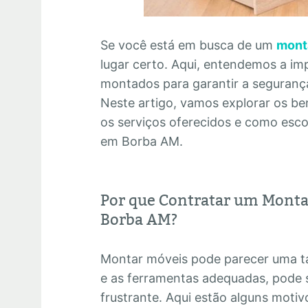
Se você está em busca de um
mont
lugar certo. Aqui, entendemos a im
montados para garantir a segurança 
Neste artigo, vamos explorar os ben
os serviços oferecidos e como esc
em Borba AM.
Por que Contratar um Monta
Borba AM?
Montar móveis pode parecer uma ta
e as ferramentas adequadas, pode 
frustrante. Aqui estão alguns motiv