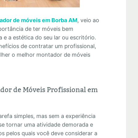
ador de móveis em Borba AM
, veio ao
portância de ter móveis bem
e a estética do seu lar ou escritório.
efícios de contratar um profissional,
olher o melhor montador de móveis
dor de Móveis Profissional em
refa simples, mas sem a experiência
se tornar uma atividade demorada e
os pelos quais você deve considerar a