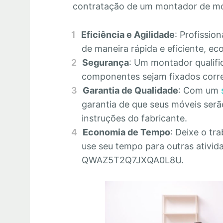
contratação de um montador de m
Eficiência e Agilidade
: Profissio
de maneira rápida e eficiente, 
Segurança
: Um montador qualifi
componentes sejam fixados corre
Garantia de Qualidade
: Com um
garantia de que seus móveis se
instruções do fabricante.
Economia de Tempo
: Deixe o tr
use seu tempo para outras ativid
QWAZ5T2Q7JXQA0L8U.