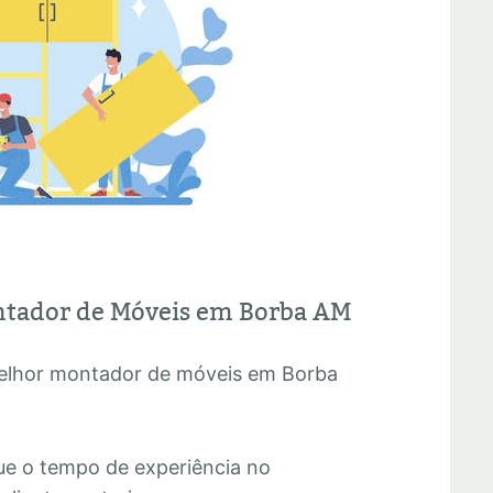
ntador de Móveis em Borba AM
melhor montador de móveis em Borba
:
que o tempo de experiência no