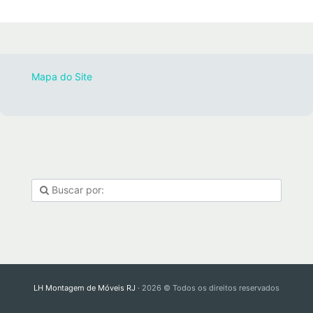
Mapa do Site
LH Montagem de Móveis RJ
· 2026 © Todos os direitos reservados