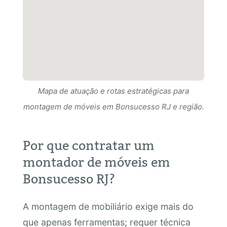
Mapa de atuação e rotas estratégicas para
Mapa de atuação e rotas estratégicas para
montagem de móveis em Bonsucesso RJ e região.
Mapa de atuação e rotas estratégicas para
montagem de móveis em Bonsucesso RJ RJ e
montagem de móveis em Bonsucesso RJ e região.
região.
Por que contratar um
montador de móveis em
Bonsucesso RJ?
A montagem de mobiliário exige mais do
que apenas ferramentas; requer técnica