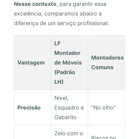
Nesse contexto
, para garantir essa
excelência, comparamos abaixo a
diferença de um serviço profissional:
LF
Montador
Montadores
Vantagem
de Móveis
Comuns
(Padrão
LH)
Nível,
Precisão
Esquadro e
“No olho”
Gabarito
Zelo com o
Riscos no