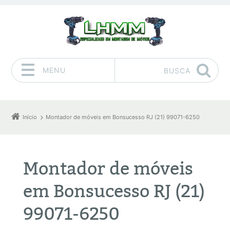
MENU
BUSCA
Pular para o conteúdo
Início
Montador de móveis em Bonsucesso RJ (21) 99071-6250
Montador de móveis
em Bonsucesso RJ (21)
99071-6250