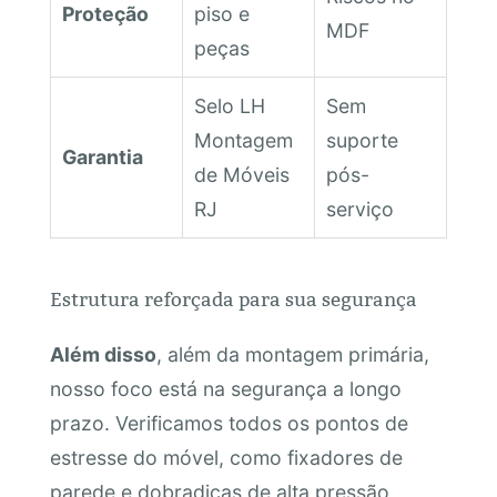
Proteção
piso e
MDF
peças
Selo LH
Sem
Montagem
suporte
Garantia
de Móveis
pós-
RJ
serviço
Estrutura reforçada para sua segurança
Além disso
, além da montagem primária,
nosso foco está na segurança a longo
prazo. Verificamos todos os pontos de
estresse do móvel, como fixadores de
parede e dobradiças de alta pressão,