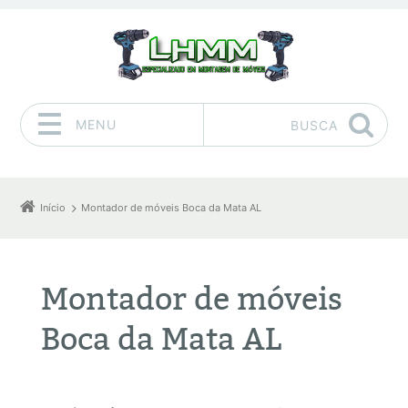
MENU
BUSCA
Pular para o conteúdo
Início
Montador de móveis Boca da Mata AL
Montador de móveis
Boca da Mata AL