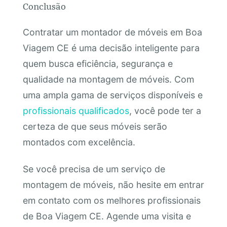
Conclusão
Contratar um montador de móveis em Boa
Viagem CE é uma decisão inteligente para
quem busca eficiência, segurança e
qualidade na montagem de móveis. Com
uma ampla gama de serviços disponíveis e
profissionais qualificados
, você pode ter a
certeza de que seus móveis serão
montados com excelência.
Se você precisa de um serviço de
montagem de móveis, não hesite em entrar
em contato com os melhores profissionais
de Boa Viagem CE. Agende uma visita e