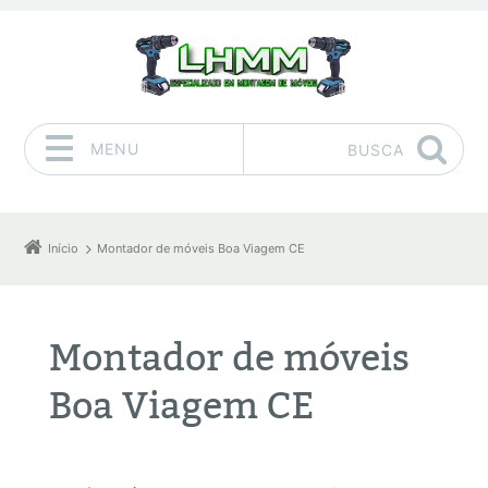
MENU
BUSCA
Pular para o conteúdo
Início
Montador de móveis Boa Viagem CE
Montador de móveis
Boa Viagem CE