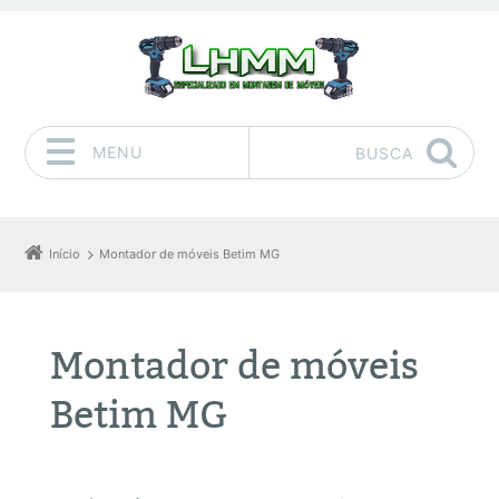
MENU
BUSCA
Pular para o conteúdo
Início
Montador de móveis Betim MG
Montador de móveis
Betim MG