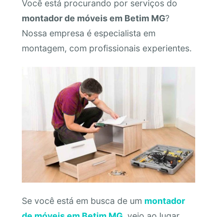
Você está procurando por serviços do
montador de móveis em Betim MG
?
Nossa empresa é especialista em
montagem, com profissionais experientes.
Se você está em busca de um
montador
de móveis em Betim MG
, veio ao lugar