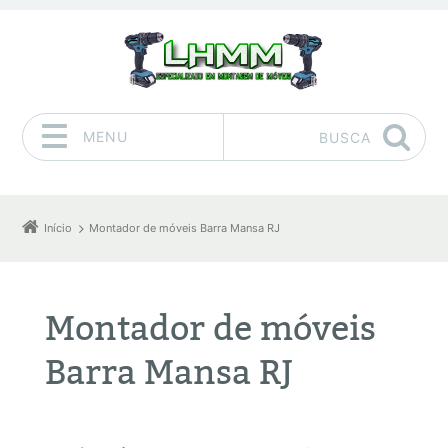
MENU
BUSCA
Pular para o conteúdo
Início
Montador de móveis Barra Mansa RJ
Montador de móveis
Barra Mansa RJ