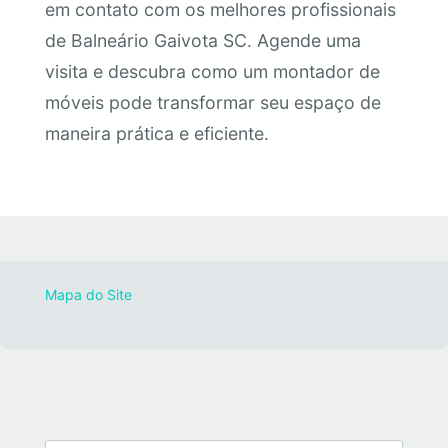
em contato com os melhores profissionais
de Balneário Gaivota SC. Agende uma
visita e descubra como um montador de
móveis pode transformar seu espaço de
maneira prática e eficiente.
Mapa do Site