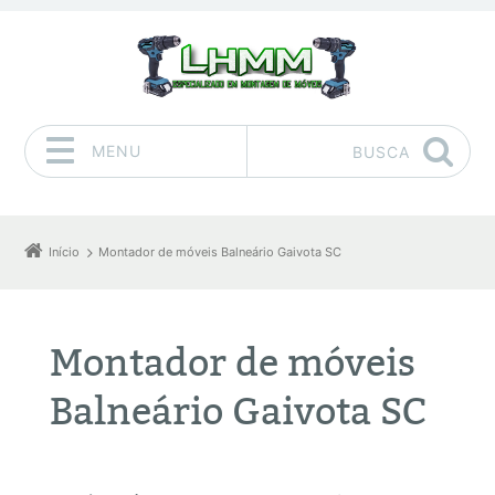
MENU
BUSCA
Pular para o conteúdo
Início
Montador de móveis Balneário Gaivota SC
Montador de móveis
Balneário Gaivota SC