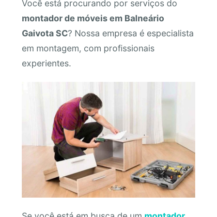
Você está procurando por serviços do
montador de móveis em Balneário
Gaivota SC
? Nossa empresa é especialista
em montagem, com profissionais
experientes.
Se você está em busca de um
montador