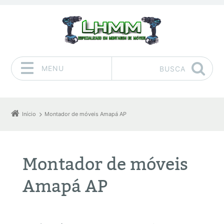
MENU
BUSCA
Pular para o conteúdo
Início
Montador de móveis Amapá AP
Montador de móveis
Amapá AP