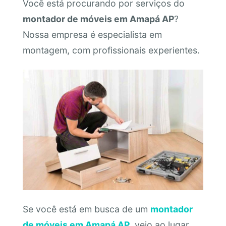
Você está procurando por serviços do
montador de móveis em Amapá AP
?
Nossa empresa é especialista em
montagem, com profissionais experientes.
Se você está em busca de um
montador
de móveis em Amapá AP
, veio ao lugar