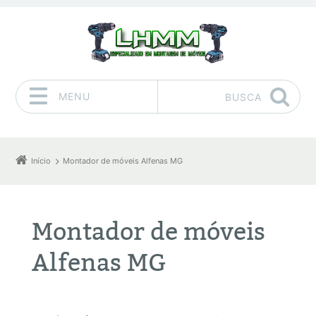
MENU
BUSCA
Pular para o conteúdo
Início
Montador de móveis Alfenas MG
Montador de móveis
Alfenas MG